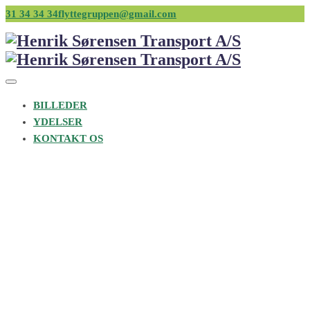
31 34 34 34
flyttegruppen@gmail.com
BILLEDER
YDELSER
KONTAKT OS
Henrik Sørensen Transport A/S