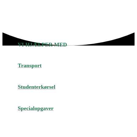
VI HJÆLPER MED
Transport
Studenterkørsel
Specialopgaver