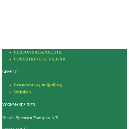
PERSONDATAPOLITIK
FORSKIRING & VILKÅR
GENVEJE
Brændstof- og miljøtillæg
Webshop
VOGNMANDS INFO
Henrik Sørensen Transport A/S
Smedeland 13